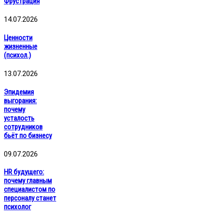
Фрустрация
14.07.2026
Ценности
жизненные
(психол.)
13.07.2026
Эпидемия
выгорания:
почему
усталость
сотрудников
бьёт по бизнесу
09.07.2026
HR будущего:
почему главным
специалистом по
персоналу станет
психолог