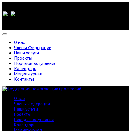
О нас
Члены Федерации
Наши услуги
Проекты
Порядок вступления
Календарь
Медиажурнал
Контакты
О нас
Члены Федерации
Наши услуги
Проекты
Порядок вступления
Календарь
Медиажурнал