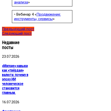
анализа
»
• Вебинар 4 «
Продвижение:
инструменты, сервисы
»
Предыдущий пост
Следующий пост
Недавние
посты
23.07.2026
«Мягкие» навыки
как «твёрдая»
валюта: почему в
эпоху ИИ
человеческое
становится
главным.
16.07.2026