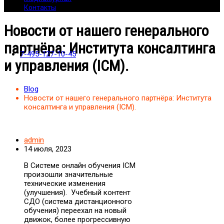
Контакты
Новости от нашего генерального
партнёра: Института консалтинга
7-495-127-10-45
и управления (ICM).
Blog
Новости от нашего генерального партнёра: Института
консалтинга и управления (ICM).
admin
14 июля, 2023
В Системе онлайн обучения ICM
произошли значительные
технические изменения
(улучшения). Учебный контент
СДО (система дистанционного
обучения) переехал на новый
движок, более прогрессивную