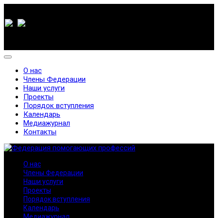
О нас
Члены Федерации
Наши услуги
Проекты
Порядок вступления
Календарь
Медиажурнал
Контакты
О нас
Члены Федерации
Наши услуги
Проекты
Порядок вступления
Календарь
Медиажурнал