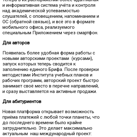
и информативная система учёта и контроля
над академической успеваемостью
слушателей, с оповещением, напоминанием и
ОС (обратной связью), и всё это в формате
мобильного офиса, реализуемого
специальным Приложением через смартфон.
Для авторов
Появилась более удобная форма работы с
новыми авторскими проектами (курсами),
запуск которых теперь сводится к
заполнению единого Брифа. После проверки
методистами Института учебных планов и
рабочих программ, авторский проект быстро
занимает своё место в перечне направлений,
и сразу выставляется на активные продажи.
Для абитуриентов
Новая платформа открывает возможность
приёма платежей с любой точки планеты, что
до последнего времени было крайне
затруднительно. Это делает максимально
актуальным наш международный проект: