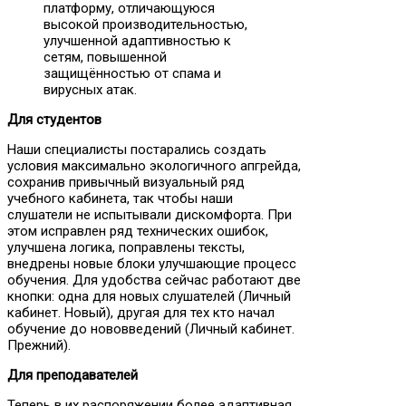
платформу, отличающуюся
высокой производительностью,
улучшенной адаптивностью к
сетям, повышенной
защищённостью от спама и
вирусных атак.
Для студентов
Наши специалисты постарались создать
условия максимально экологичного апгрейда,
сохранив привычный визуальный ряд
учебного кабинета, так чтобы наши
слушатели не испытывали дискомфорта. При
этом исправлен ряд технических ошибок,
улучшена логика, поправлены тексты,
внедрены новые блоки улучшающие процесс
обучения. Для удобства сейчас работают две
кнопки: одна для новых слушателей (Личный
кабинет. Новый), другая для тех кто начал
обучение до нововведений (Личный кабинет.
Прежний).
Для преподавателей
Теперь в их распоряжении более адаптивная