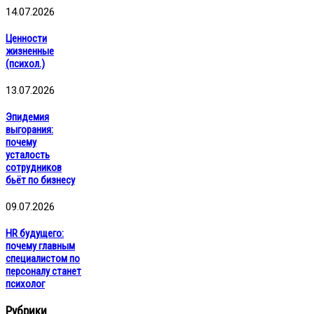
14.07.2026
Ценности
жизненные
(психол.)
13.07.2026
Эпидемия
выгорания:
почему
усталость
сотрудников
бьёт по бизнесу
09.07.2026
HR будущего:
почему главным
специалистом по
персоналу станет
психолог
Рубрики