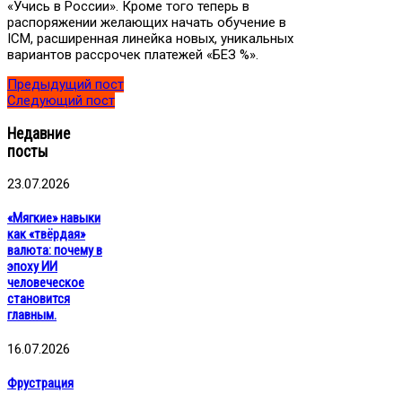
«Учись в России». Кроме того теперь в
распоряжении желающих начать обучение в
ICM, расширенная линейка новых, уникальных
вариантов рассрочек платежей «БЕЗ %».
Предыдущий пост
Следующий пост
Недавние
посты
23.07.2026
«Мягкие» навыки
как «твёрдая»
валюта: почему в
эпоху ИИ
человеческое
становится
главным.
16.07.2026
Фрустрация