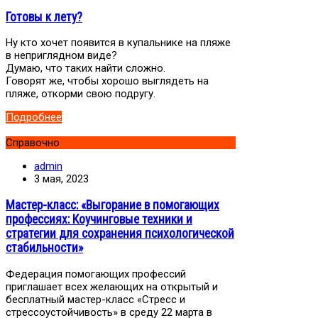
Готовы к лету?
Ну кто хочет появится в купальнике на пляже
в неприглядном виде?
Думаю, что таких найти сложно.
Говорят же, чтобы хорошо выглядеть на
пляже, откорми свою подругу.
Подробнее
Справочно
admin
3 мая, 2023
Мастер-класс: «Выгорание в помогающих
профессиях: Коучинговые техники и
стратегии для сохранения психологической
стабильности»
Федерация помогающих профессий
приглашает всех желающих на открытый и
бесплатный мастер-класс «Стресс и
стрессоустойчивость» в среду 22 марта в