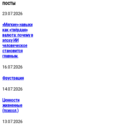
посты
23.07.2026
«Мягкие» навыки
как «твёрдая»
валюта: почему в
эпоху ИИ
человеческое
становится
главным.
16.07.2026
Фрустрация
14.07.2026
Ценности
жизненные
(психол.)
13.07.2026