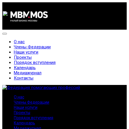
О нас
Члены Федерации
Наши услуги
Проекты
Порядок вступления
Календарь
Медиажурнал
Контакты
О нас
Члены Федерации
Наши услуги
Проекты
Порядок вступления
Календарь
Медиажурнал