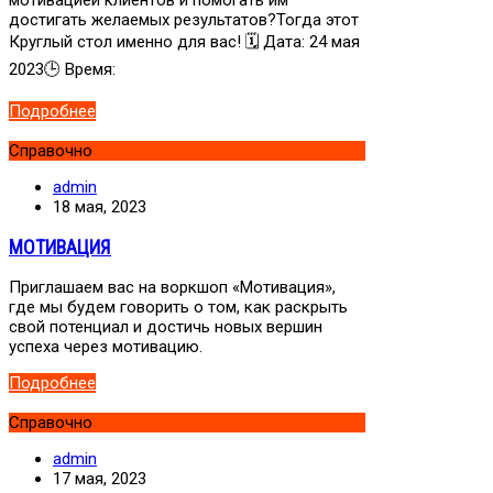
мотивацией клиентов и помогать им
достигать желаемых результатов?Тогда этот
Круглый стол именно для вас! 🗓 Дата: 24 мая
2023🕒 Время:
Подробнее
Справочно
admin
18 мая, 2023
МОТИВАЦИЯ
Приглашаем вас на воркшоп «Мотивация»,
где мы будем говорить о том, как раскрыть
свой потенциал и достичь новых вершин
успеха через мотивацию.
Подробнее
Справочно
admin
17 мая, 2023