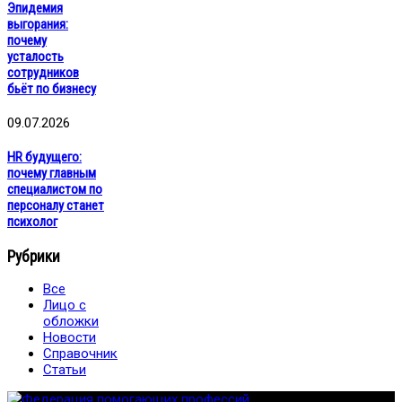
Эпидемия
выгорания:
почему
усталость
сотрудников
бьёт по бизнесу
09.07.2026
HR будущего:
почему главным
специалистом по
персоналу станет
психолог
Рубрики
Все
Лицо с
обложки
Новости
Справочник
Статьи