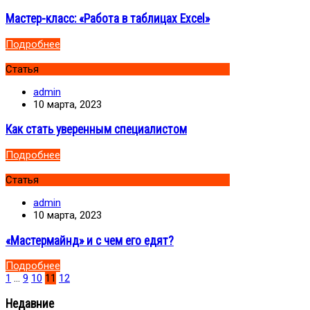
Мастер-класс: «Работа в таблицах Excel»
Подробнее
Статья
admin
10 марта, 2023
Как стать уверенным специалистом
Подробнее
Статья
admin
10 марта, 2023
«Мастермайнд» и с чем его едят?
Подробнее
1
…
9
10
11
12
Недавние