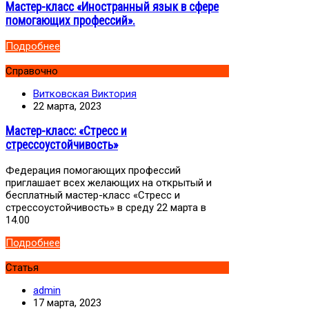
Мастер-класс «Иностранный язык в сфере
помогающих профессий».
Подробнее
Справочно
Витковская Виктория
22 марта, 2023
Мастер-класс: «Стресс и
стрессоустойчивость»
Федерация помогающих профессий
приглашает всех желающих на открытый и
бесплатный мастер-класс «Стресс и
стрессоустойчивость» в среду 22 марта в
14.00
Подробнее
Статья
admin
17 марта, 2023