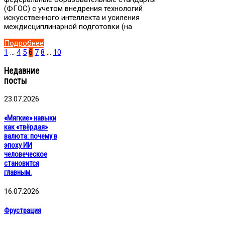
(ФГОС) с учетом внедрения технологий
искусственного интеллекта и усиления
междисциплинарной подготовки (на
Подробнее
1
…
4
5
6
7
8
…
10
Недавние
посты
23.07.2026
«Мягкие» навыки
как «твёрдая»
валюта: почему в
эпоху ИИ
человеческое
становится
главным.
16.07.2026
Фрустрация