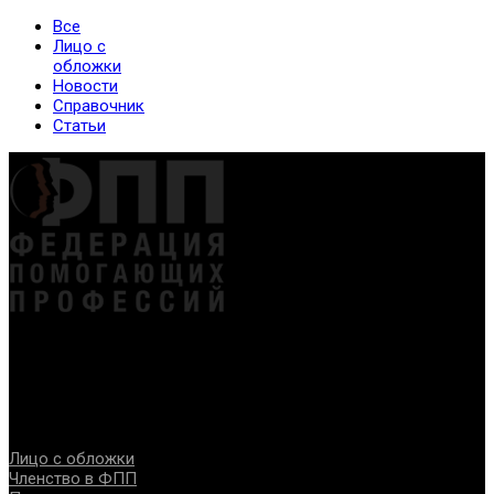
Все
Лицо с
обложки
Новости
Справочник
Статьи
Федерация создана с целью содействия развитию
специалистов помогающих направлений, защите прав и
интересов, консолидации отрасли.
Проекты
Лицо с обложки
Членство в ФПП