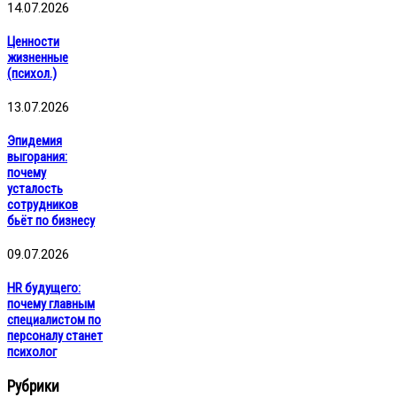
14.07.2026
Ценности
жизненные
(психол.)
13.07.2026
Эпидемия
выгорания:
почему
усталость
сотрудников
бьёт по бизнесу
09.07.2026
HR будущего:
почему главным
специалистом по
персоналу станет
психолог
Рубрики