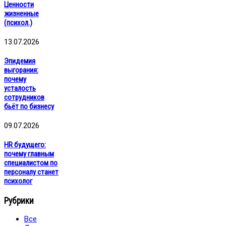
Ценности
жизненные
(психол.)
13.07.2026
Эпидемия
выгорания:
почему
усталость
сотрудников
бьёт по бизнесу
09.07.2026
HR будущего:
почему главным
специалистом по
персоналу станет
психолог
Рубрики
Все