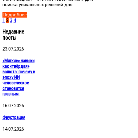
поиска уникальных решений для
Подробнее
1
2
3
4
Недавние
посты
23.07.2026
«Мягкие» навыки
как «твёрдая»
валюта: почему в
эпоху ИИ
человеческое
становится
главным.
16.07.2026
Фрустрация
14.07.2026