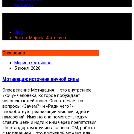
Контакты
Автор:
Марина Фатькина
Blog
Автор:
Марина Фатькина
Справочно
Марина Фатькина
5 июня, 2026
Мотивация: источник личной силы
Определение Мотивация — это внутреннее
«хочу» человека, которое побуждает
человека к действию. Она отвечает на
вопросы «Зачем?» и «Ради чего?»,
способствует реализации мыслей, идей и
намерений. Именно она помогает людям
ставить цели и идти к ним через препятствия.
По стандартам коучинга класса ICM, работа
с мотивацией – это ключевой момент для