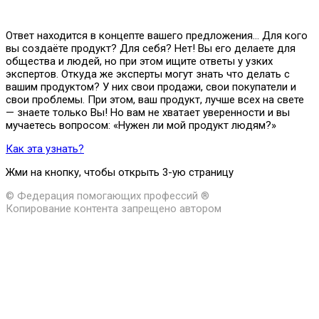
Ответ находится в концепте вашего предложения… Для кого
вы создаёте продукт? Для себя? Нет! Вы его делаете для
общества и людей, но при этом ищите ответы у узких
экспертов. Откуда же эксперты могут знать что делать с
вашим продуктом? У них свои продажи, свои покупатели и
свои проблемы. При этом, ваш продукт, лучше всех на свете
— знаете только Вы! Но вам не хватает уверенности и вы
мучаетесь вопросом: «Нужен ли мой продукт людям?»
Как эта узнать?
Жми на кнопку, чтобы открыть 3-ую страницу
© Федерация помогающих профессий ®
Копирование контента запрещено автором