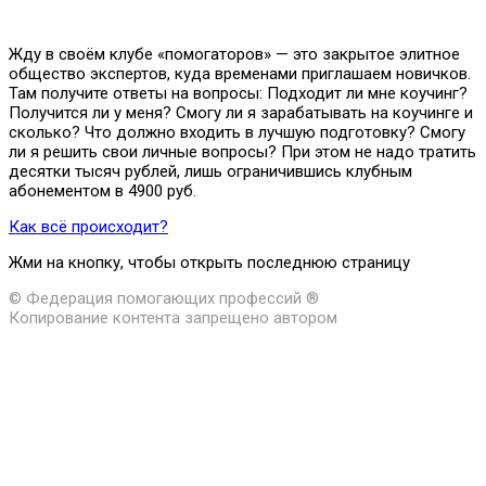
Жду в своём клубе «помогаторов» — это закрытое элитное
общество экспертов, куда временами приглашаем новичков.
Там получите ответы на вопросы: Подходит ли мне коучинг?
Получится ли у меня? Смогу ли я зарабатывать на коучинге и
сколько? Что должно входить в лучшую подготовку? Смогу
ли я решить свои личные вопросы? При этом не надо тратить
десятки тысяч рублей, лишь ограничившись клубным
абонементом в 4900 руб.
Как всё происходит?
Жми на кнопку, чтобы открыть последнюю страницу
© Федерация помогающих профессий ®
Копирование контента запрещено автором