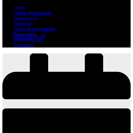
О нас
Члены Федерации
Наши услуги
Проекты
Порядок вступления
Календарь
7-495-127-10-45
Медиажурнал
Контакты