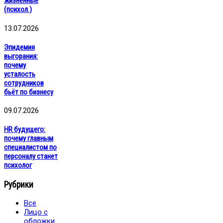
жизненные
(психол.)
13.07.2026
Эпидемия
выгорания:
почему
усталость
сотрудников
бьёт по бизнесу
09.07.2026
HR будущего:
почему главным
специалистом по
персоналу станет
психолог
Рубрики
Все
Лицо с
обложки