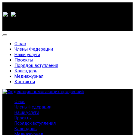
О нас
Члены Федерации
Наши услуги
Проекты
Порядок вступления
Календарь
Медиажурнал
Контакты
О нас
Члены Федерации
Наши услуги
Проекты
Порядок вступления
Календарь
Медиажурнал