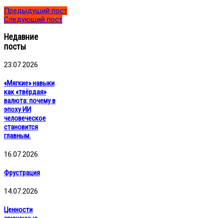
Предыдущий пост
Следующий пост
Недавние
посты
23.07.2026
«Мягкие» навыки
как «твёрдая»
валюта: почему в
эпоху ИИ
человеческое
становится
главным.
16.07.2026
Фрустрация
14.07.2026
Ценности