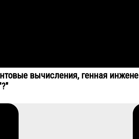
антовые вычисления, генная инженер
"?"