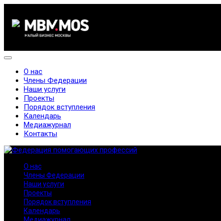
О нас
Члены Федерации
Наши услуги
Проекты
Порядок вступления
Календарь
Медиажурнал
Контакты
О нас
Члены Федерации
Наши услуги
Проекты
Порядок вступления
Календарь
Медиажурнал