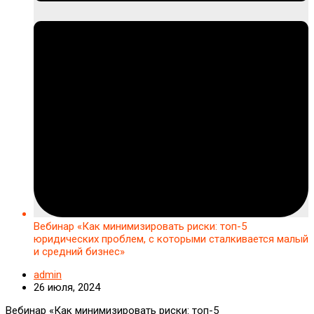
Вебинар «Как минимизировать риски: топ-5
юридических проблем, с которыми сталкивается малый
и средний бизнес»
admin
26 июля, 2024
Вебинар «Как минимизировать риски: топ-5