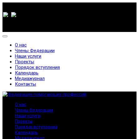
О нас
Члены Федерации
Наши услуги
Проекты
Порядок вступления
Календарь
Медиажурнал
Контакты
О нас
Члены Федерации
Наши услуги
Проекты
Порядок вступления
Календарь
Медиажурнал