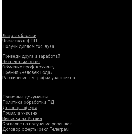
Федерация создана с целью содействия развитию
специалистов помогающих направлений, защите прав и
интересов, консолидации отрасли.
Проекты
Лицо с обложки
Членство в ФПП
Получи диплом гос. вуза
Приведи друга и заработай
Экспертный совет
Обучение проф. коучингу
Премия «Человек Года»
Расширение географии участников
Документы
Правовые документы
Политика обработки ПД
Договор-оферта
Правила участия
Выписка из Устава
Согласие на получение рассылок
Договор оферты рекл Телеграм