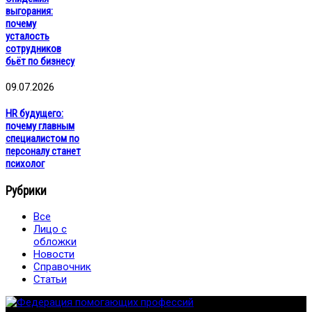
выгорания:
почему
усталость
сотрудников
бьёт по бизнесу
09.07.2026
HR будущего:
почему главным
специалистом по
персоналу станет
психолог
Рубрики
Все
Лицо с
обложки
Новости
Справочник
Статьи