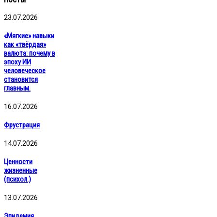
23.07.2026
«Мягкие» навыки
как «твёрдая»
валюта: почему в
эпоху ИИ
человеческое
становится
главным.
16.07.2026
Фрустрация
14.07.2026
Ценности
жизненные
(психол.)
13.07.2026
Эпидемия