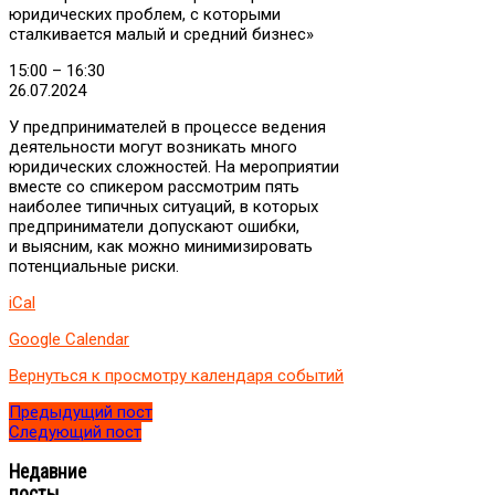
юридических проблем, с которыми
сталкивается малый и средний бизнес»
15:00
–
16:30
26.07.2024
У предпринимателей в процессе ведения
деятельности могут возникать много
юридических сложностей. На мероприятии
вместе со спикером рассмотрим пять
наиболее типичных ситуаций, в которых
предприниматели допускают ошибки,
и выясним, как можно минимизировать
потенциальные риски.
iCal
Google Calendar
Вернуться к просмотру календаря событий
Предыдущий пост
Следующий пост
Недавние
посты