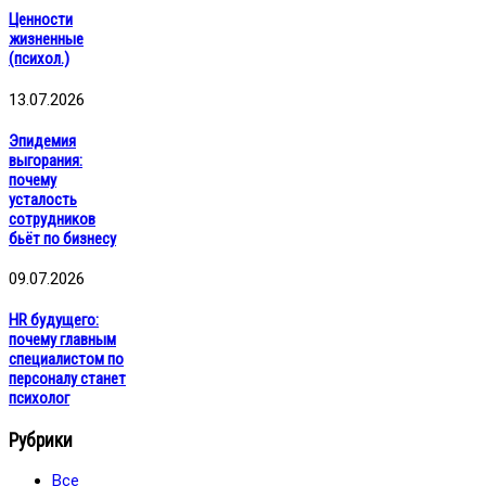
Ценности
жизненные
(психол.)
13.07.2026
Эпидемия
выгорания:
почему
усталость
сотрудников
бьёт по бизнесу
09.07.2026
HR будущего:
почему главным
специалистом по
персоналу станет
психолог
Рубрики
Все