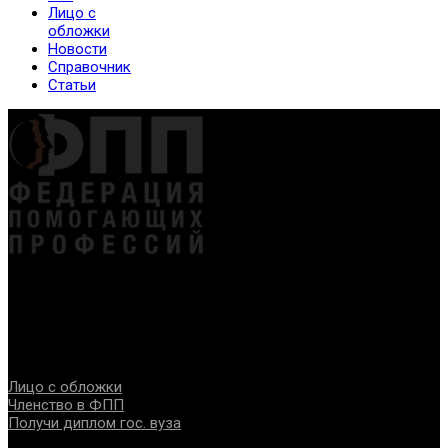
Лицо с
обложки
Новости
Справочник
Статьи
Федерация создана с целью содействия развитию
специалистов помогающих направлений, защите прав и
интересов, консолидации отрасли.
Проекты
Лицо с обложки
Членство в ФПП
Получи диплом гос. вуза