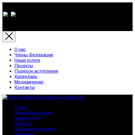
О нас
Члены Федерации
Наши услуги
Проекты
Порядок вступления
Календарь
Медиажурнал
Контакты
О нас
Члены Федерации
Наши услуги
Проекты
Порядок вступления
Календарь