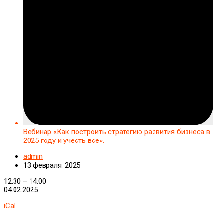
Вебинар «Как построить стратегию развития бизнеса в
2025 году и учесть все».
admin
13 февраля, 2025
Вебинар
12:30
–
14:00
«Как
04.02.2025
построить
iCal
стратегию
развития