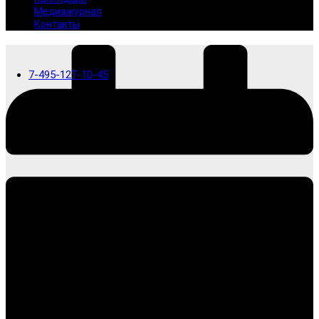
Медиажурнал
Контакты
7-495-127-10-45