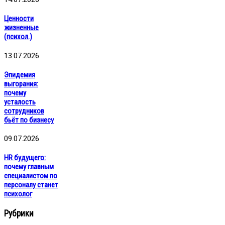
Ценности
жизненные
(психол.)
13.07.2026
Эпидемия
выгорания:
почему
усталость
сотрудников
бьёт по бизнесу
09.07.2026
HR будущего:
почему главным
специалистом по
персоналу станет
психолог
Рубрики