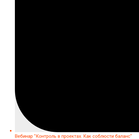
Вебинар "Контроль в проектах. Как соблюсти баланс"