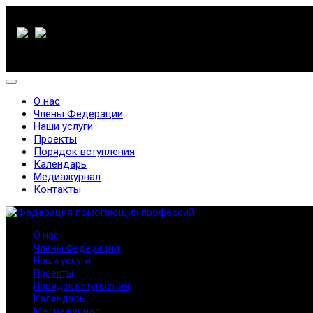
О нас
Члены Федерации
Наши услуги
Проекты
Порядок вступления
Календарь
Медиажурнал
Контакты
О нас
Члены Федерации
Наши услуги
Проекты
Порядок вступления
Календарь
Медиажурнал