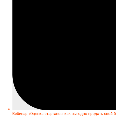
Вебинар «Оценка стартапов: как выгодно продать свой 