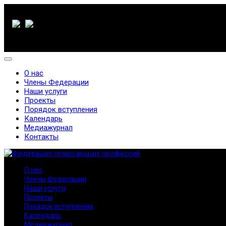
О нас
Члены Федерации
Наши услуги
Проекты
Порядок вступления
Календарь
Медиажурнал
Контакты
О нас
Члены Федерации
Наши услуги
Проекты
Порядок вступления
Календарь
Медиажурнал