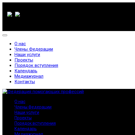
О нас
Члены Федерации
Наши услуги
Проекты
Порядок вступления
Календарь
Медиажурнал
Контакты
О нас
Члены Федерации
Наши услуги
Проекты
Порядок вступления
Календарь
Медиажурнал