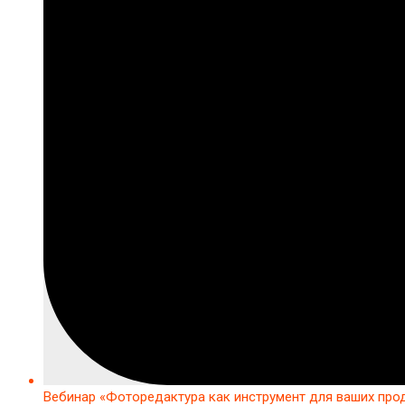
Вебинар «Фоторедактура как инструмент для ваших про