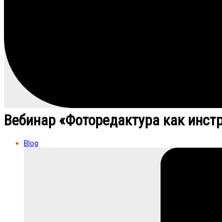
Вебинар «Фоторедактура как инст
Blog