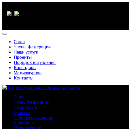
О нас
Члены Федерации
Наши услуги
Проекты
Порядок вступления
Календарь
Медиажурнал
Контакты
О нас
Члены Федерации
Наши услуги
Проекты
Порядок вступления
Календарь
Медиажурнал