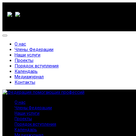
О нас
Члены Федерации
Наши услуги
Проекты
Порядок вступления
Календарь
Медиажурнал
Контакты
О нас
Члены Федерации
Наши услуги
Проекты
Порядок вступления
Календарь
Медиажурнал