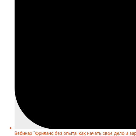
Вебинар "Фриланс без опыта: как начать свое дело и за