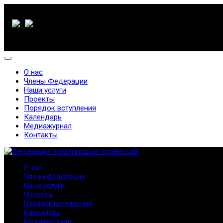
О нас
Члены Федерации
Наши услуги
Проекты
Порядок вступления
Календарь
Медиажурнал
Контакты
О нас
Члены Федерации
Наши услуги
Проекты
Порядок вступления
Календарь
Медиажурнал