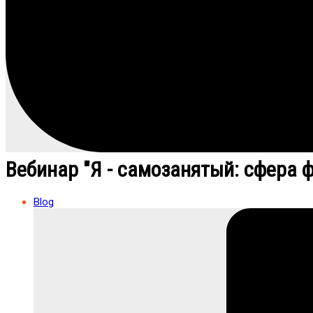
Вебинар "Я - самозанятый: сфера 
Blog