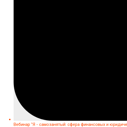
Вебинар "Я - самозанятый: сфера финансовых и юридиче