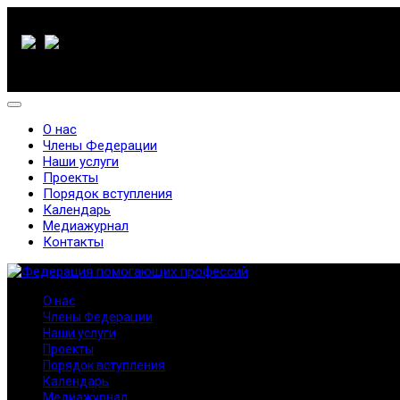
О нас
Члены Федерации
Наши услуги
Проекты
Порядок вступления
Календарь
Медиажурнал
Контакты
О нас
Члены Федерации
Наши услуги
Проекты
Порядок вступления
Календарь
Медиажурнал