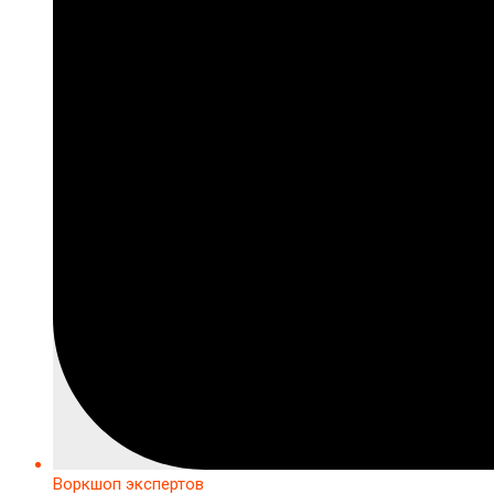
Воркшоп экспертов