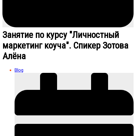
Занятие по курсу "Личностный
маркетинг коуча". Спикер Зотова
Алёна
Blog