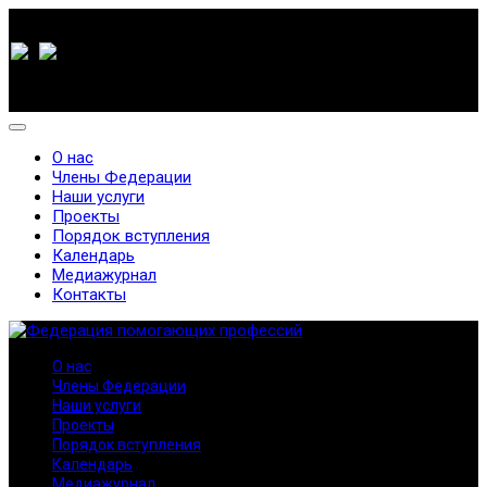
О нас
Члены Федерации
Наши услуги
Проекты
Порядок вступления
Календарь
Медиажурнал
Контакты
О нас
Члены Федерации
Наши услуги
Проекты
Порядок вступления
Календарь
Медиажурнал