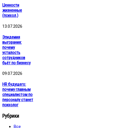
Ценности
жизненные
(психол.)
13.07.2026
Эпидемия
выгорания:
почему
усталость
сотрудников
бьёт по бизнесу
09.07.2026
HR будущего:
почему главным
специалистом по
персоналу станет
психолог
Рубрики
Все