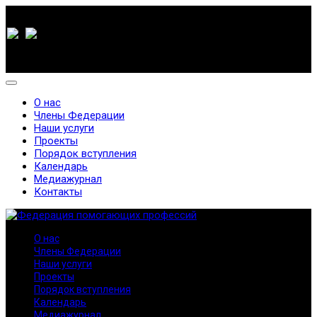
О нас
Члены Федерации
Наши услуги
Проекты
Порядок вступления
Календарь
Медиажурнал
Контакты
О нас
Члены Федерации
Наши услуги
Проекты
Порядок вступления
Календарь
Медиажурнал