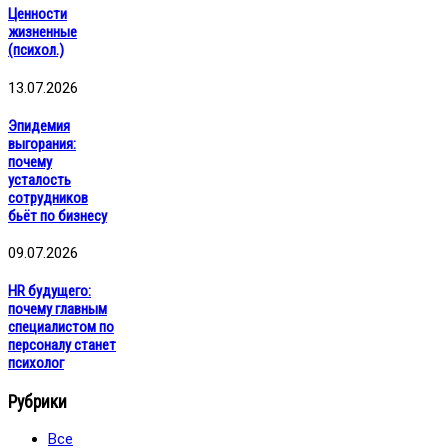
Ценности
жизненные
(психол.)
13.07.2026
Эпидемия
выгорания:
почему
усталость
сотрудников
бьёт по бизнесу
09.07.2026
HR будущего:
почему главным
специалистом по
персоналу станет
психолог
Рубрики
Все