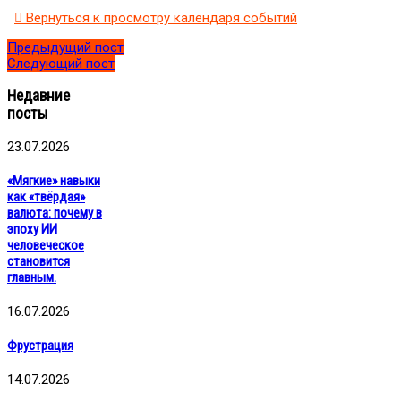
Вернуться к просмотру календаря событий
Предыдущий пост
Следующий пост
Недавние
посты
23.07.2026
«Мягкие» навыки
как «твёрдая»
валюта: почему в
эпоху ИИ
человеческое
становится
главным.
16.07.2026
Фрустрация
14.07.2026