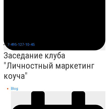
7-495-127-10-45
Заседание клуба
"Личностный маркетинг
коуча"
Blog