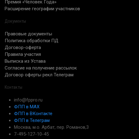
Премия «Человек Года»
Расширение географии участников
Документы
Правовые документы
Политика обработки ПД
Договор-оферта
Правила участия
Выписка из Устава
Согласие на получение рассылок
Договор оферты рекл Телеграм
Контакты
info@fppro.ru
ФПП в МАХ
ФПП в ВКонтакте
ФПП в Телеграм
Москва, м.о. Арбат, пер. Романов,3
7-495-127-10-45