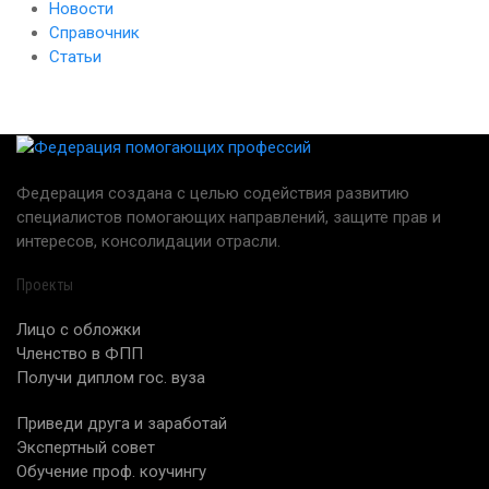
Новости
Справочник
Статьи
Федерация создана с целью содействия развитию
специалистов помогающих направлений, защите прав и
интересов, консолидации отрасли.
Проекты
Лицо с обложки
Членство в ФПП
Получи диплом гос. вуза
Приведи друга и заработай
Экспертный совет
Обучение проф. коучингу