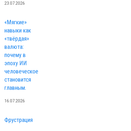
23.07.2026
«Мягкие»
навыки как
«твёрдая»
валюта:
почему в
эпоху ИИ
человеческое
становится
главным.
16.07.2026
Фрустрация