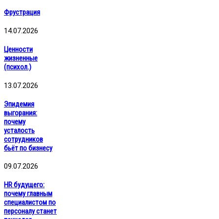
Фрустрация
14.07.2026
Ценности
жизненные
(психол.)
13.07.2026
Эпидемия
выгорания:
почему
усталость
сотрудников
бьёт по бизнесу
09.07.2026
HR будущего:
почему главным
специалистом по
персоналу станет