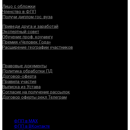
Лицо с обложки
Членство в ФПП
Получи диплом гос. вуза
Приведи друга и заработай
Экспертный совет
Обучение проф. коучингу
Премия «Человек Года»
Расширение географии участников
Документы
Правовые документы
Политика обработки ПД
Договор-оферта
Правила участия
Выписка из Устава
Согласие на получение рассылок
Договор оферты рекл Телеграм
Контакты
info@fppro.ru
ФПП в МАХ
ФПП в ВКонтакте