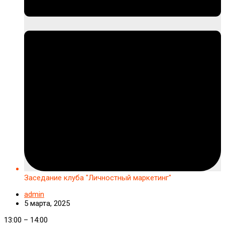
Заседание клуба "Личностный маркетинг"
admin
5 марта, 2025
Заседание
13:00
–
14:00