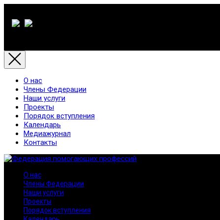
О нас
Члены Федерации
Наши услуги
Проекты
Порядок вступления
Календарь
Медиажурнал
Контакты
О нас
Члены Федерации
Наши услуги
Проекты
Порядок вступления
Календарь