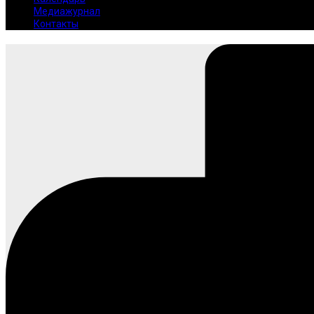
Медиажурнал
Контакты