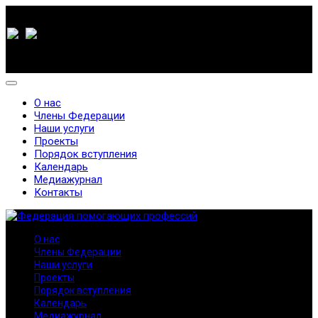
О нас
Члены Федерации
Наши услуги
Проекты
Порядок вступления
Календарь
Медиажурнал
Контакты
О нас
Члены Федерации
Наши услуги
Проекты
Порядок вступления
Календарь
Медиажурнал