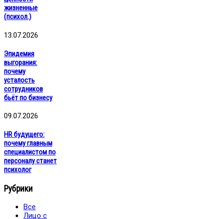
жизненные
(психол.)
13.07.2026
Эпидемия
выгорания:
почему
усталость
сотрудников
бьёт по бизнесу
09.07.2026
HR будущего:
почему главным
специалистом по
персоналу станет
психолог
Рубрики
Все
Лицо с