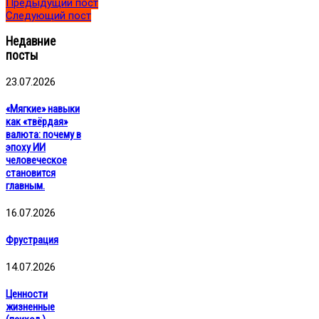
Предыдущий пост
Следующий пост
Недавние
посты
23.07.2026
«Мягкие» навыки
как «твёрдая»
валюта: почему в
эпоху ИИ
человеческое
становится
главным.
16.07.2026
Фрустрация
14.07.2026
Ценности
жизненные