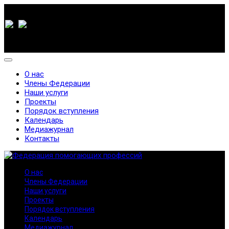
О нас
Члены Федерации
Наши услуги
Проекты
Порядок вступления
Календарь
Медиажурнал
Контакты
О нас
Члены Федерации
Наши услуги
Проекты
Порядок вступления
Календарь
Медиажурнал