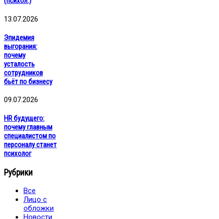
(психол.)
13.07.2026
Эпидемия
выгорания:
почему
усталость
сотрудников
бьёт по бизнесу
09.07.2026
HR будущего:
почему главным
специалистом по
персоналу станет
психолог
Рубрики
Все
Лицо с
обложки
Новости