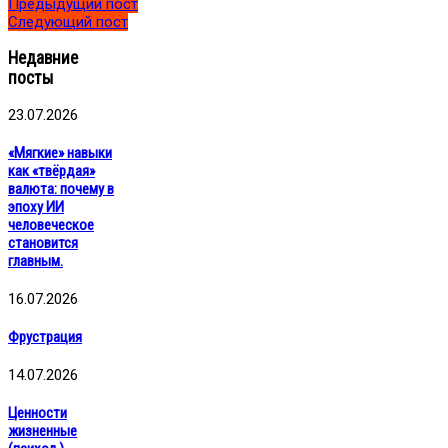
Предыдущий пост
Следующий пост
Недавние
посты
23.07.2026
«Мягкие» навыки
как «твёрдая»
валюта: почему в
эпоху ИИ
человеческое
становится
главным.
16.07.2026
Фрустрация
14.07.2026
Ценности
жизненные