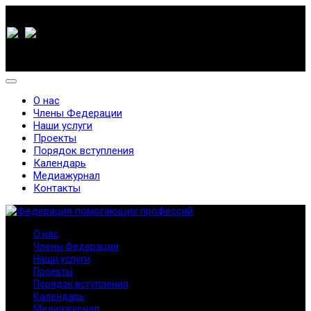
О нас
Члены Федерации
Наши услуги
Проекты
Порядок вступления
Календарь
Медиажурнал
Контакты
О нас
Члены Федерации
Наши услуги
Проекты
Порядок вступления
Календарь
Медиажурнал