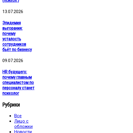
(психол.)
13.07.2026
Эпидемия
выгорания:
почему
усталость
сотрудников
бьёт по бизнесу
09.07.2026
HR будущего:
почему главным
специалистом по
персоналу станет
психолог
Рубрики
Все
Лицо с
обложки
Новости