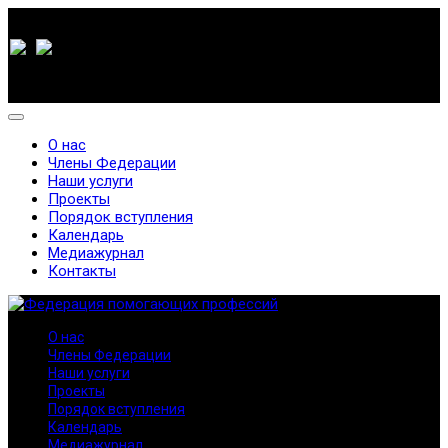
О нас
Члены Федерации
Наши услуги
Проекты
Порядок вступления
Календарь
Медиажурнал
Контакты
О нас
Члены Федерации
Наши услуги
Проекты
Порядок вступления
Календарь
Медиажурнал