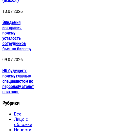
(психол.)
13.07.2026
Эпидемия
выгорания:
почему
усталость
сотрудников
бьёт по бизнесу
09.07.2026
HR будущего:
почему главным
специалистом по
персоналу станет
психолог
Рубрики
Все
Лицо с
обложки
Новости