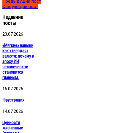
Предыдущий пост
Следующий пост
Недавние
посты
23.07.2026
«Мягкие» навыки
как «твёрдая»
валюта: почему в
эпоху ИИ
человеческое
становится
главным.
16.07.2026
Фрустрация
14.07.2026
Ценности
жизненные