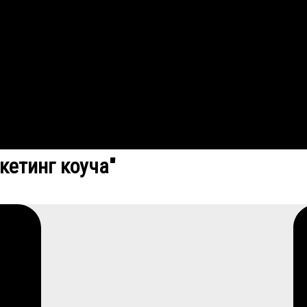
кетинг коуча"