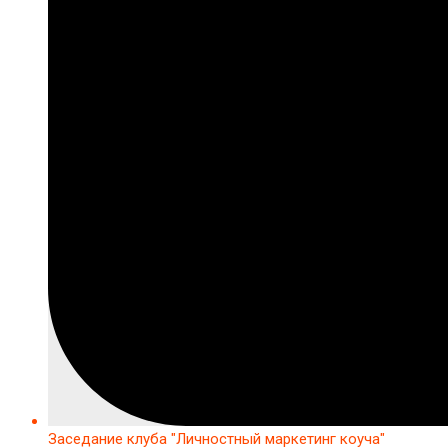
Заседание клуба "Личностный маркетинг коуча"