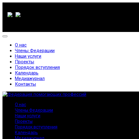
О нас
Члены Федерации
Наши услуги
Проекты
Порядок вступления
Календарь
Медиажурнал
Контакты
О нас
Члены Федерации
Наши услуги
Проекты
Порядок вступления
Календарь
Медиажурнал