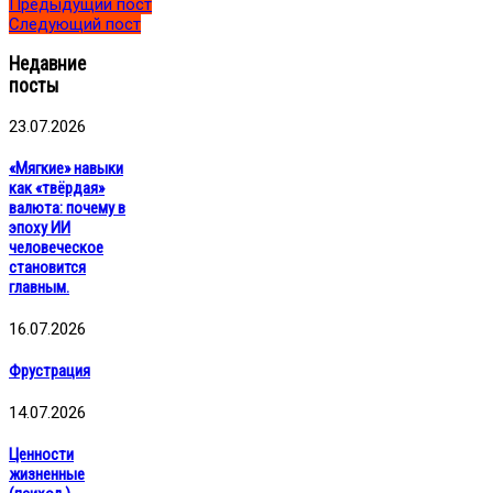
Предыдущий пост
Следующий пост
Недавние
посты
23.07.2026
«Мягкие» навыки
как «твёрдая»
валюта: почему в
эпоху ИИ
человеческое
становится
главным.
16.07.2026
Фрустрация
14.07.2026
Ценности
жизненные