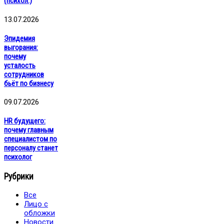
(психол.)
13.07.2026
Эпидемия
выгорания:
почему
усталость
сотрудников
бьёт по бизнесу
09.07.2026
HR будущего:
почему главным
специалистом по
персоналу станет
психолог
Рубрики
Все
Лицо с
обложки
Новости