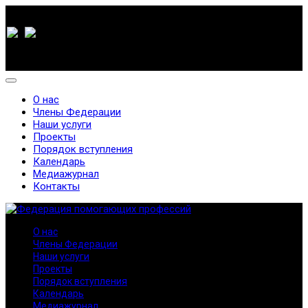
О нас
Члены Федерации
Наши услуги
Проекты
Порядок вступления
Календарь
Медиажурнал
Контакты
О нас
Члены Федерации
Наши услуги
Проекты
Порядок вступления
Календарь
Медиажурнал