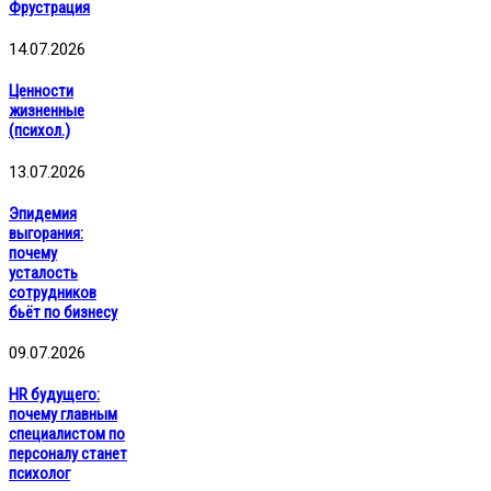
Фрустрация
14.07.2026
Ценности
жизненные
(психол.)
13.07.2026
Эпидемия
выгорания:
почему
усталость
сотрудников
бьёт по бизнесу
09.07.2026
HR будущего:
почему главным
специалистом по
персоналу станет
психолог