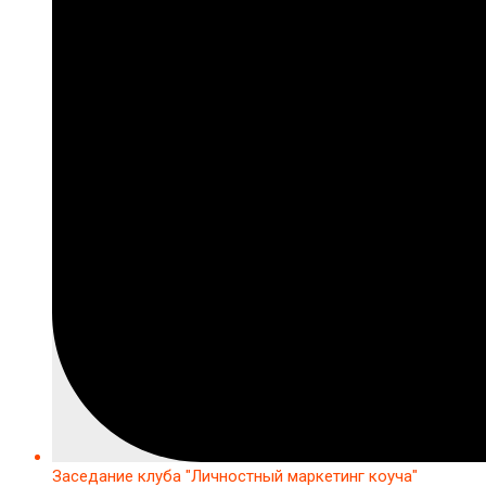
Заседание клуба "Личностный маркетинг коуча"