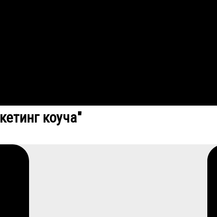
кетинг коуча"