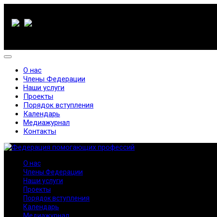
О нас
Члены Федерации
Наши услуги
Проекты
Порядок вступления
Календарь
Медиажурнал
Контакты
О нас
Члены Федерации
Наши услуги
Проекты
Порядок вступления
Календарь
Медиажурнал