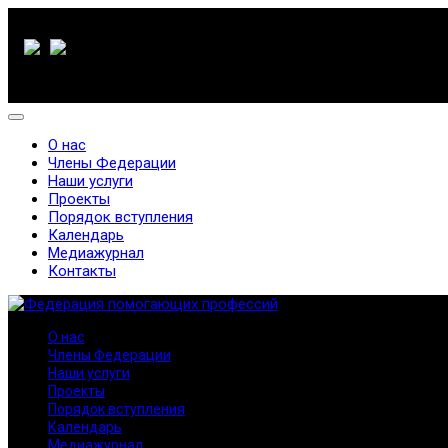
О нас
Члены Федерации
Наши услуги
Проекты
Порядок вступления
Календарь
Медиажурнал
Контакты
О нас
Члены Федерации
Наши услуги
Проекты
Порядок вступления
Календарь
Медиажурнал