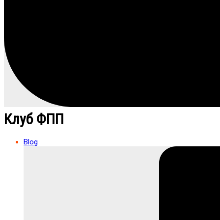
Клуб ФПП
Blog