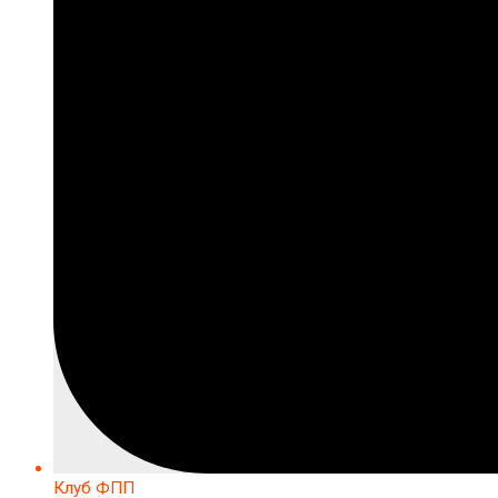
Клуб ФПП