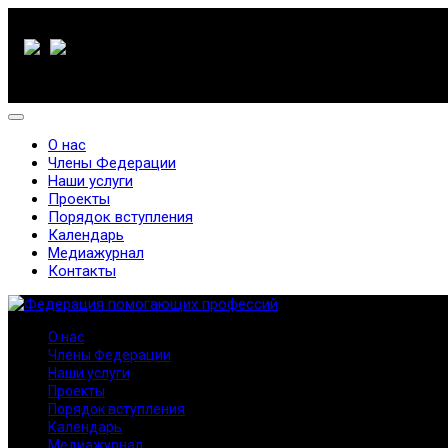
О нас
Члены Федерации
Наши услуги
Проекты
Порядок вступления
Календарь
Медиажурнал
Контакты
О нас
Члены Федерации
Наши услуги
Проекты
Порядок вступления
Календарь
Медиажурнал