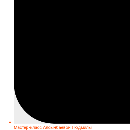
Мастер-класс Алсынбаевой Людмилы