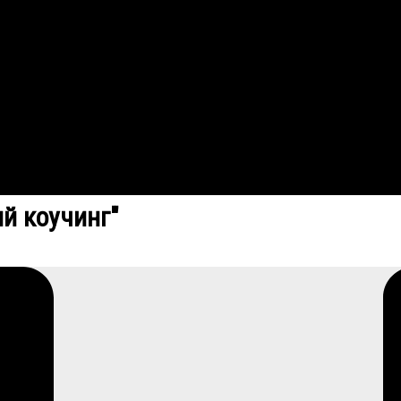
й коучинг"