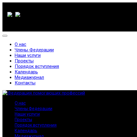
О нас
Члены Федерации
Наши услуги
Проекты
Порядок вступления
Календарь
Медиажурнал
Контакты
О нас
Члены Федерации
Наши услуги
Проекты
Порядок вступления
Календарь
Медиажурнал