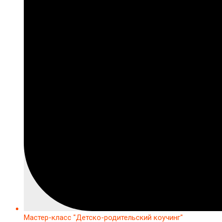
Мастер-класс "Детско-родительский коучинг"