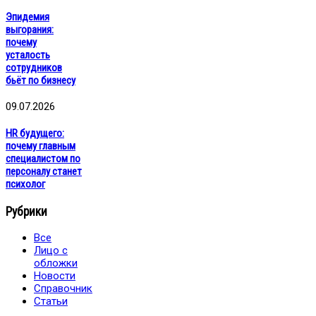
Эпидемия
выгорания:
почему
усталость
сотрудников
бьёт по бизнесу
09.07.2026
HR будущего:
почему главным
специалистом по
персоналу станет
психолог
Рубрики
Все
Лицо с
обложки
Новости
Справочник
Статьи