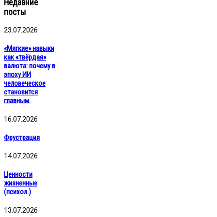
Недавние
посты
23.07.2026
«Мягкие» навыки
как «твёрдая»
валюта: почему в
эпоху ИИ
человеческое
становится
главным.
16.07.2026
Фрустрация
14.07.2026
Ценности
жизненные
(психол.)
13.07.2026