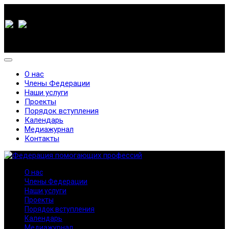
О нас
Члены Федерации
Наши услуги
Проекты
Порядок вступления
Календарь
Медиажурнал
Контакты
О нас
Члены Федерации
Наши услуги
Проекты
Порядок вступления
Календарь
Медиажурнал