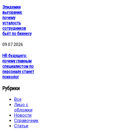
Эпидемия
выгорания:
почему
усталость
сотрудников
бьёт по бизнесу
09.07.2026
HR будущего:
почему главным
специалистом по
персоналу станет
психолог
Рубрики
Все
Лицо с
обложки
Новости
Справочник
Статьи