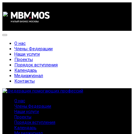
О нас
Члены Федерации
Наши услуги
Проекты
Порядок вступления
Календарь
Медиажурнал
Контакты
О нас
Члены Федерации
Наши услуги
Проекты
Порядок вступления
Календарь
Медиажурнал