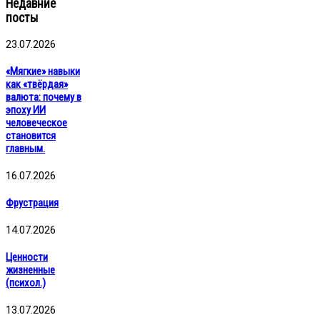
Недавние
посты
23.07.2026
«Мягкие» навыки
как «твёрдая»
валюта: почему в
эпоху ИИ
человеческое
становится
главным.
16.07.2026
Фрустрация
14.07.2026
Ценности
жизненные
(психол.)
13.07.2026