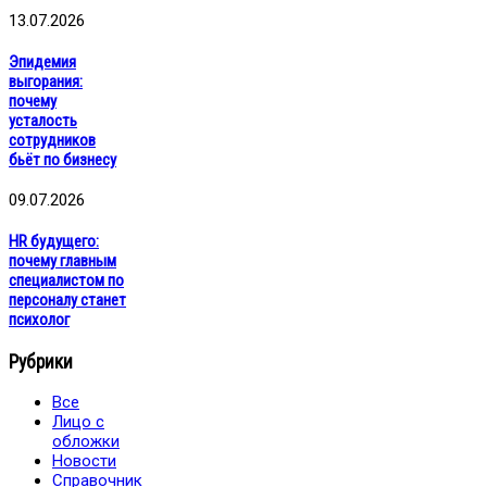
13.07.2026
Эпидемия
выгорания:
почему
усталость
сотрудников
бьёт по бизнесу
09.07.2026
HR будущего:
почему главным
специалистом по
персоналу станет
психолог
Рубрики
Все
Лицо с
обложки
Новости
Справочник