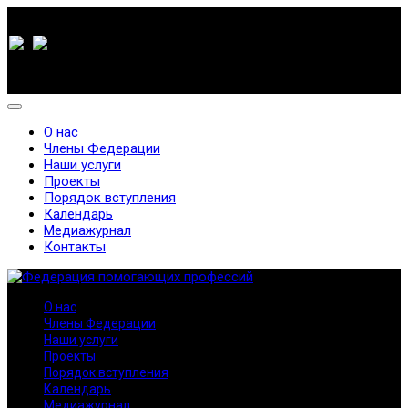
О нас
Члены Федерации
Наши услуги
Проекты
Порядок вступления
Календарь
Медиажурнал
Контакты
О нас
Члены Федерации
Наши услуги
Проекты
Порядок вступления
Календарь
Медиажурнал