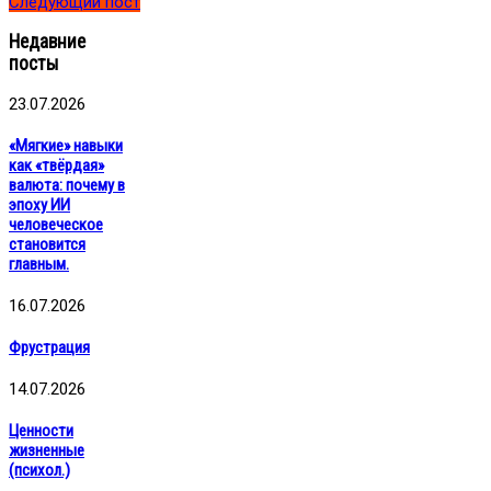
Следующий пост
Недавние
посты
23.07.2026
«Мягкие» навыки
как «твёрдая»
валюта: почему в
эпоху ИИ
человеческое
становится
главным.
16.07.2026
Фрустрация
14.07.2026
Ценности
жизненные
(психол.)