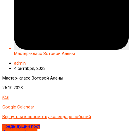
Мастер-класс Зотовой Алёны
admin
4 октября, 2023
Мастер-класс Зотовой Алёны
25.10.2023
iCal
Google Calendar
Вернуться к просмотру календаря событий
Предыдущий пост