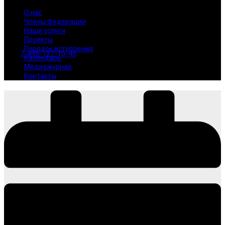
О нас
Члены Федерации
Наши услуги
Проекты
Порядок вступления
7-495-127-10-45
Календарь
Медиажурнал
Контакты