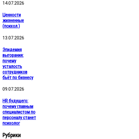
14.07.2026
Ценности
жизненные
(психол.)
13.07.2026
Эпидемия
выгорания:
почему
усталость
сотрудников
бьёт по бизнесу
09.07.2026
HR будущего:
почему главным
специалистом по
персоналу станет
психолог
Рубрики