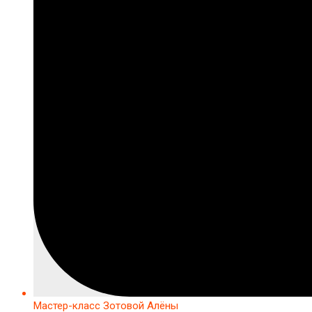
Мастер-класс Зотовой Алёны