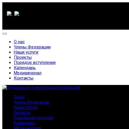
О нас
Члены Федерации
Наши услуги
Проекты
Порядок вступления
Календарь
Медиажурнал
Контакты
О нас
Члены Федерации
Наши услуги
Проекты
Порядок вступления
Календарь
Медиажурнал