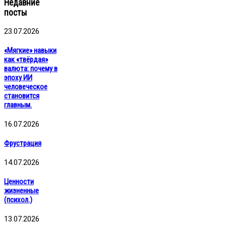
Недавние
посты
23.07.2026
«Мягкие» навыки
как «твёрдая»
валюта: почему в
эпоху ИИ
человеческое
становится
главным.
16.07.2026
Фрустрация
14.07.2026
Ценности
жизненные
(психол.)
13.07.2026