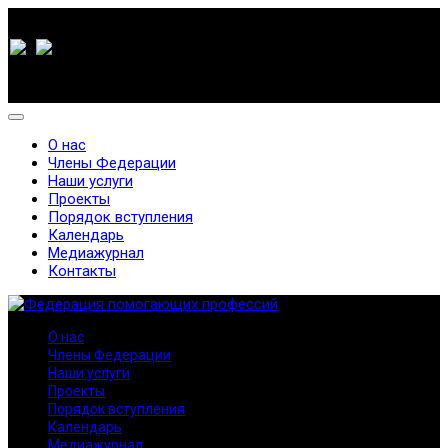
О нас
Члены Федерации
Наши услуги
Проекты
Порядок вступления
Календарь
Медиажурнал
Контакты
О нас
Члены Федерации
Наши услуги
Проекты
Порядок вступления
Календарь
Медиажурнал