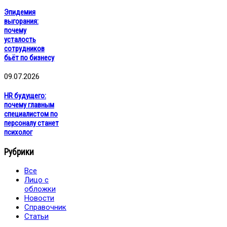
Эпидемия
выгорания:
почему
усталость
сотрудников
бьёт по бизнесу
09.07.2026
HR будущего:
почему главным
специалистом по
персоналу станет
психолог
Рубрики
Все
Лицо с
обложки
Новости
Справочник
Статьи