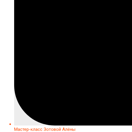
Мастер-класс Зотовой Алёны