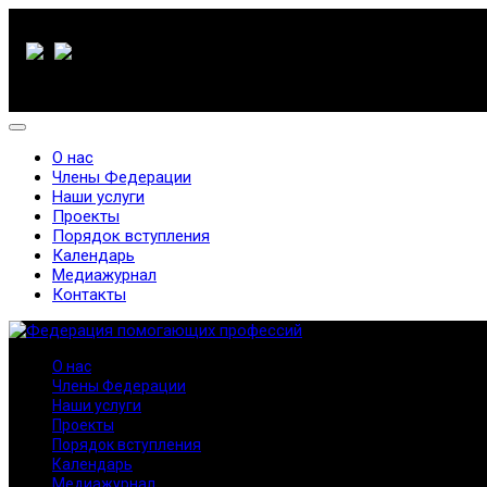
О нас
Члены Федерации
Наши услуги
Проекты
Порядок вступления
Календарь
Медиажурнал
Контакты
О нас
Члены Федерации
Наши услуги
Проекты
Порядок вступления
Календарь
Медиажурнал