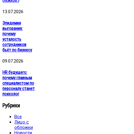
(психол.)
13.07.2026
Эпидемия
выгорания:
почему
усталость
сотрудников
бьёт по бизнесу
09.07.2026
HR будущего:
почему главным
специалистом по
персоналу станет
психолог
Рубрики
Все
Лицо с
обложки
Новости