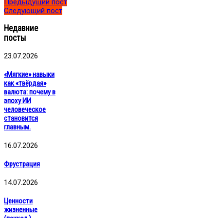
Предыдущий пост
Следующий пост
Недавние
посты
23.07.2026
«Мягкие» навыки
как «твёрдая»
валюта: почему в
эпоху ИИ
человеческое
становится
главным.
16.07.2026
Фрустрация
14.07.2026
Ценности
жизненные