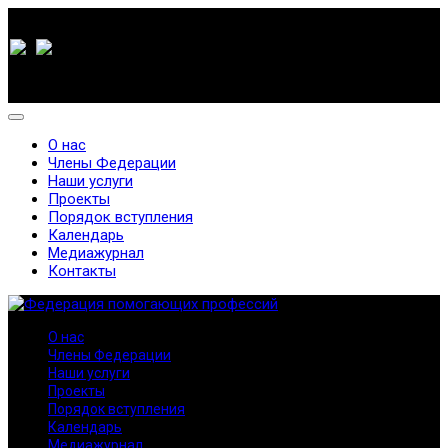
О нас
Члены Федерации
Наши услуги
Проекты
Порядок вступления
Календарь
Медиажурнал
Контакты
О нас
Члены Федерации
Наши услуги
Проекты
Порядок вступления
Календарь
Медиажурнал