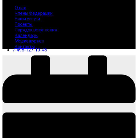
О нас
Члены Федерации
Наши услуги
Проекты
Порядок вступления
Календарь
Медиажурнал
Контакты
7-495-127-10-45