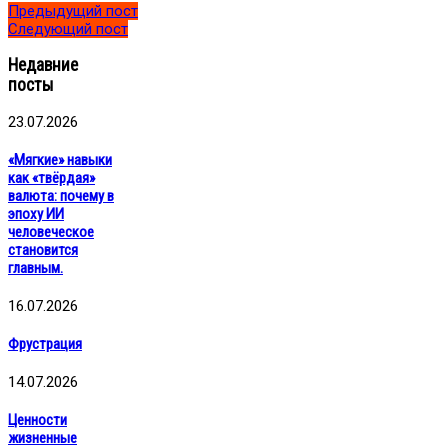
Предыдущий пост
Следующий пост
Недавние
посты
23.07.2026
«Мягкие» навыки
как «твёрдая»
валюта: почему в
эпоху ИИ
человеческое
становится
главным.
16.07.2026
Фрустрация
14.07.2026
Ценности
жизненные