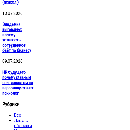
(психол.)
13.07.2026
Эпидемия
выгорания:
почему
усталость
сотрудников
бьёт по бизнесу
09.07.2026
HR будущего:
почему главным
специалистом по
персоналу станет
психолог
Рубрики
Все
Лицо с
обложки