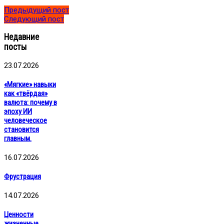
Предыдущий пост
Следующий пост
Недавние
посты
23.07.2026
«Мягкие» навыки
как «твёрдая»
валюта: почему в
эпоху ИИ
человеческое
становится
главным.
16.07.2026
Фрустрация
14.07.2026
Ценности
жизненные