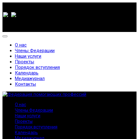
О нас
Члены Федерации
Наши услуги
Проекты
Порядок вступления
Календарь
Медиажурнал
Контакты
О нас
Члены Федерации
Наши услуги
Проекты
Порядок вступления
Календарь
Медиажурнал