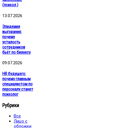
(психол.)
13.07.2026
Эпидемия
выгорания:
почему
усталость
сотрудников
бьёт по бизнесу
09.07.2026
HR будущего:
почему главным
специалистом по
персоналу станет
психолог
Рубрики
Все
Лицо с
обложки