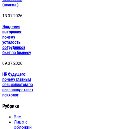
(психол.)
13.07.2026
Эпидемия
выгорания:
почему
усталость
сотрудников
бьёт по бизнесу
09.07.2026
HR будущего:
почему главным
специалистом по
персоналу станет
психолог
Рубрики
Все
Лицо с
обложки