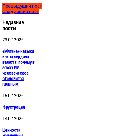
Предыдущий пост
Следующий пост
Недавние
посты
23.07.2026
«Мягкие» навыки
как «твёрдая»
валюта: почему в
эпоху ИИ
человеческое
становится
главным.
16.07.2026
Фрустрация
14.07.2026
Ценности
жизненные