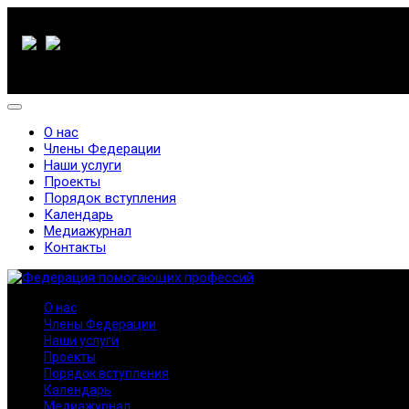
О нас
Члены Федерации
Наши услуги
Проекты
Порядок вступления
Календарь
Медиажурнал
Контакты
О нас
Члены Федерации
Наши услуги
Проекты
Порядок вступления
Календарь
Медиажурнал