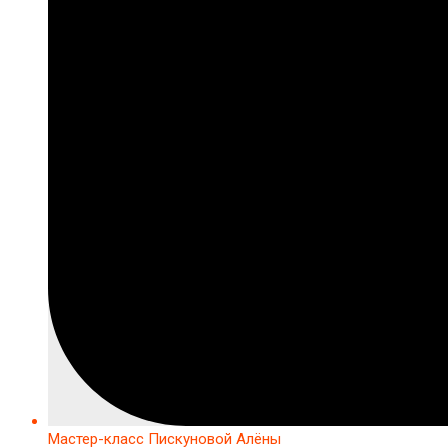
Мастер-класс Пискуновой Алёны