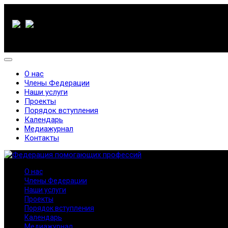
О нас
Члены Федерации
Наши услуги
Проекты
Порядок вступления
Календарь
Медиажурнал
Контакты
О нас
Члены Федерации
Наши услуги
Проекты
Порядок вступления
Календарь
Медиажурнал