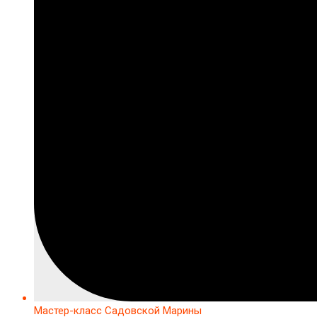
Мастер-класс Садовской Марины