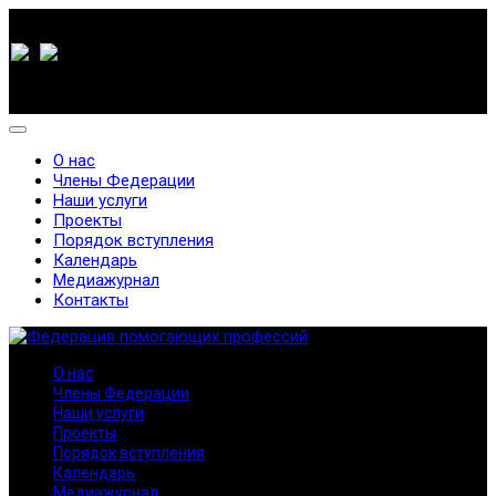
О нас
Члены Федерации
Наши услуги
Проекты
Порядок вступления
Календарь
Медиажурнал
Контакты
О нас
Члены Федерации
Наши услуги
Проекты
Порядок вступления
Календарь
Медиажурнал