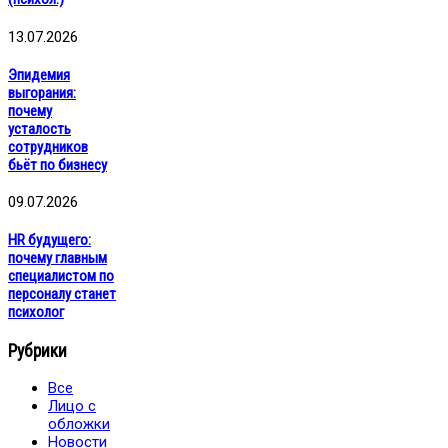
13.07.2026
Эпидемия
выгорания:
почему
усталость
сотрудников
бьёт по бизнесу
09.07.2026
HR будущего:
почему главным
специалистом по
персоналу станет
психолог
Рубрики
Все
Лицо с
обложки
Новости