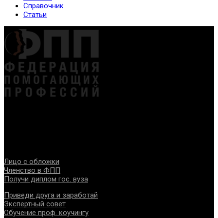
Справочник
Статьи
Федерация создана с целью содействия развитию
специалистов помогающих направлений, защите прав и
интересов, консолидации отрасли.
Проекты
Лицо с обложки
Членство в ФПП
Получи диплом гос. вуза
Приведи друга и заработай
Экспертный совет
Обучение проф. коучингу