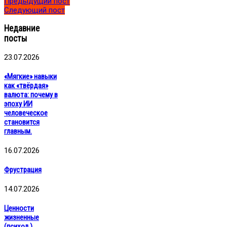
Предыдущий пост
Следующий пост
Недавние
посты
23.07.2026
«Мягкие» навыки
как «твёрдая»
валюта: почему в
эпоху ИИ
человеческое
становится
главным.
16.07.2026
Фрустрация
14.07.2026
Ценности
жизненные
(психол.)